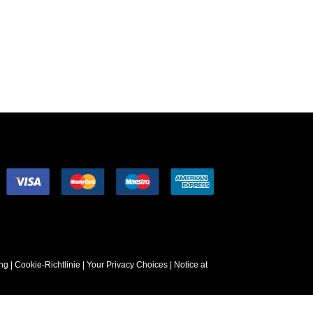
ng
|
Cookie-Richtlinie
|
Your Privacy Choices
|
Notice at