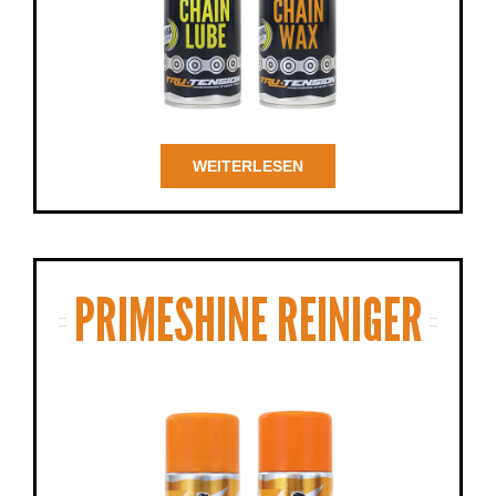
WEITERLESEN
PRIMESHINE REINIGER