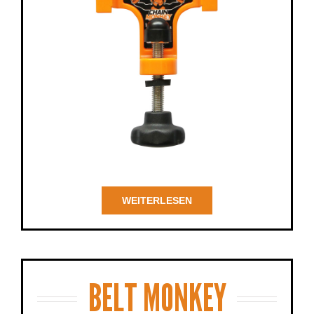
WEITERLESEN
BELT MONKEY