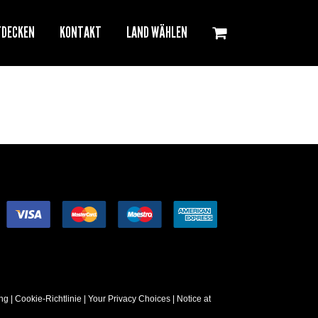
TDECKEN
KONTAKT
LAND WÄHLEN
ng
|
Cookie-Richtlinie
|
Your Privacy Choices
|
Notice at