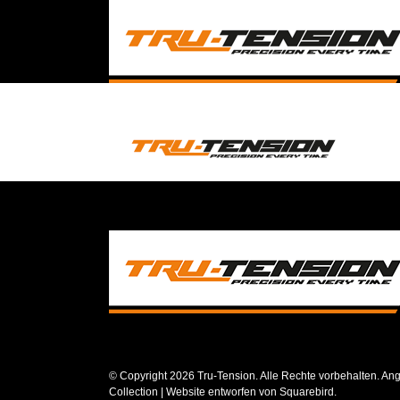
Skip
to
content
© Copyright
2026 Tru-Tension. Alle Rechte vorbehalten. Ang
Collection
| Website entworfen von
Squarebird
.