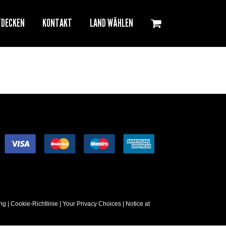
TDECKEN
KONTAKT
LAND WÄHLEN
ng
|
Cookie-Richtlinie
|
Your Privacy Choices
|
Notice at