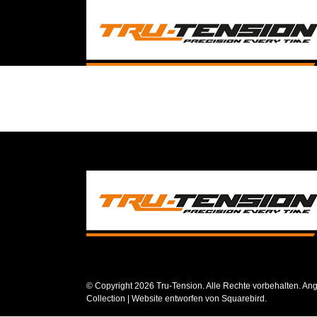
Skip
to
content
© Copyright
2026 Tru-Tension. Alle Rechte vorbehalten. Ang
Collection
| Website entworfen von
Squarebird
.