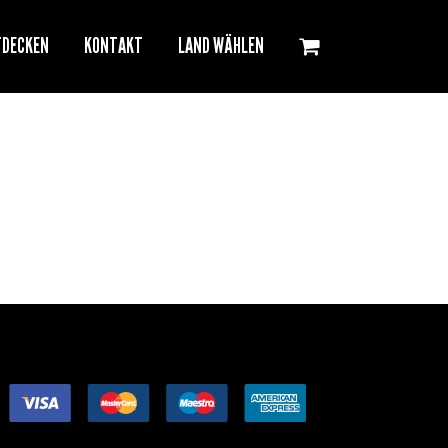
TDECKEN
KONTAKT
LAND WÄHLEN