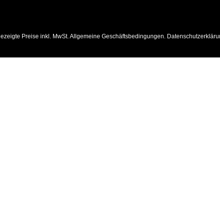
ezeigte Preise inkl. MwSt.
Allgemeine Geschäftsbedingungen
.
Datenschutzerkläru