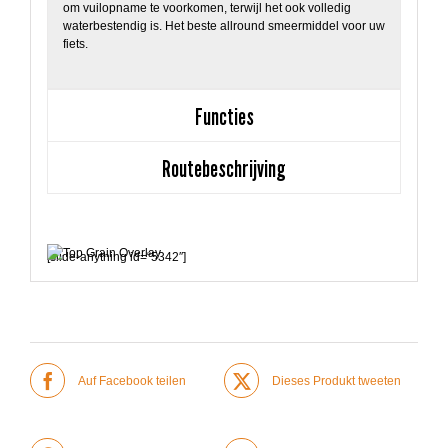
om vuilopname te voorkomen, terwijl het ook volledig
waterbestendig is. Het beste allround smeermiddel voor uw
fiets.
Functies
Routebeschrijving
[slide-anything id=“5342″]
Auf Facebook teilen
Dieses Produkt tweeten