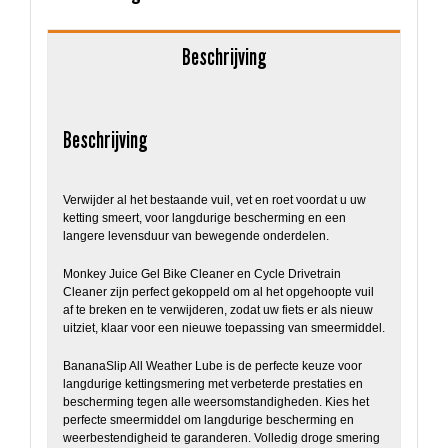
Beschrijving
Beschrijving
Verwijder al het bestaande vuil, vet en roet voordat u uw
ketting smeert, voor langdurige bescherming en een
langere levensduur van bewegende onderdelen.
Monkey Juice Gel Bike Cleaner en Cycle Drivetrain
Cleaner zijn perfect gekoppeld om al het opgehoopte vuil
af te breken en te verwijderen, zodat uw fiets er als nieuw
uitziet, klaar voor een nieuwe toepassing van smeermiddel.
BananaSlip All Weather Lube is de perfecte keuze voor
langdurige kettingsmering met verbeterde prestaties en
bescherming tegen alle weersomstandigheden. Kies het
perfecte smeermiddel om langdurige bescherming en
weerbestendigheid te garanderen. Volledig droge smering