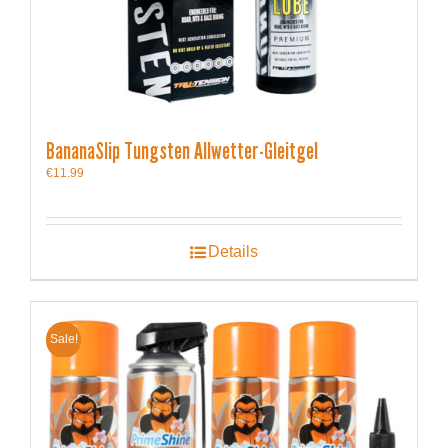
BananaSlip Tungsten Allwetter-Gleitgel
€
11.99
Details
Sale!