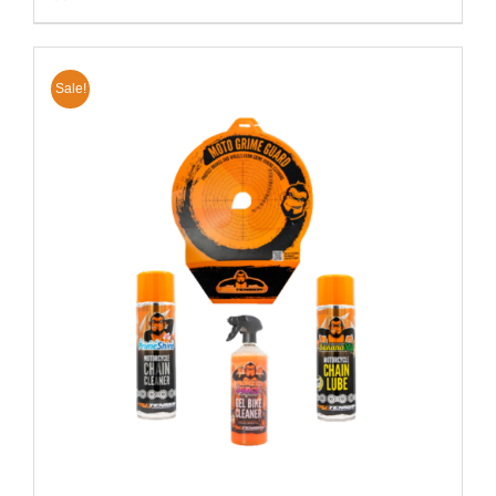
Sale!