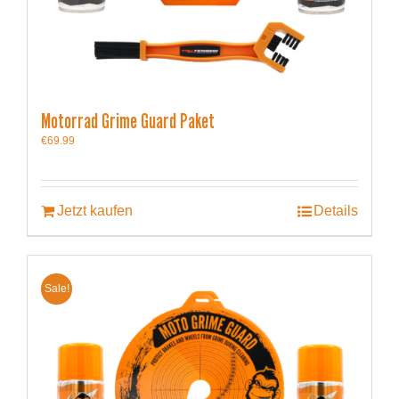
Motorrad Grime Guard Paket
€
69.99
Jetzt kaufen
Details
Sale!