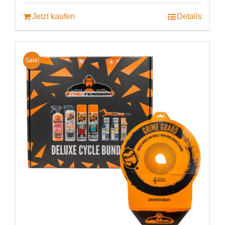
€99.00
€69.99.
Jetzt kaufen
Details
Sale!