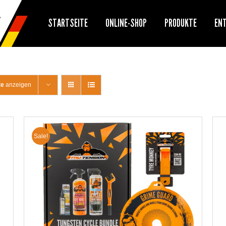
STARTSEITE
ONLINE-SHOP
PRODUKTE
EN
te
anzeigen
Sale!