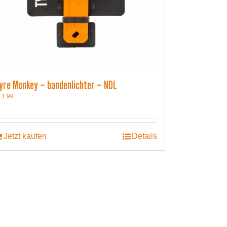
yre Monkey – bandenlichter – NDL
11.99
Jetzt kaufen
Details