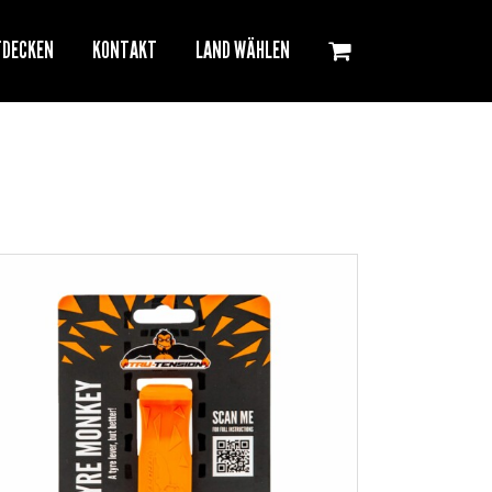
TDECKEN
KONTAKT
LAND WÄHLEN